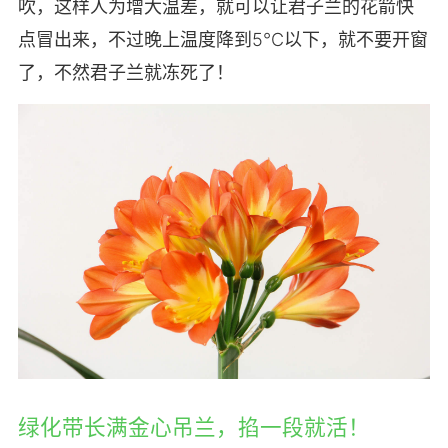
吹，这样人为增大温差，就可以让君子兰的花箭快
点冒出来，不过晚上温度降到5℃以下，就不要开窗
了，不然君子兰就冻死了！
绿化带长满金心吊兰，掐一段就活！