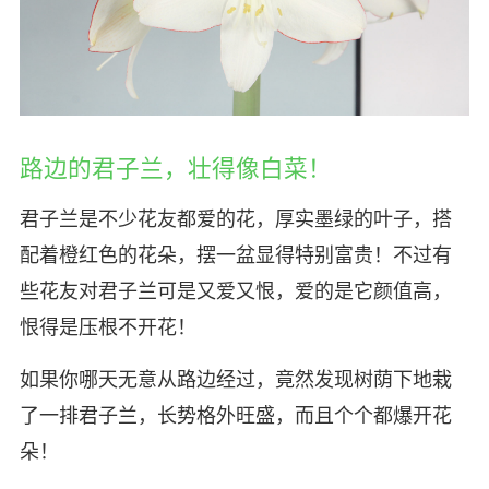
路边的君子兰，壮得像白菜！
君子兰是不少花友都爱的花，厚实墨绿的叶子，搭
配着橙红色的花朵，摆一盆显得特别富贵！不过有
些花友对君子兰可是又爱又恨，爱的是它颜值高，
恨得是压根不开花！
如果你哪天无意从路边经过，竟然发现树荫下地栽
了一排君子兰，长势格外旺盛，而且个个都爆开花
朵！