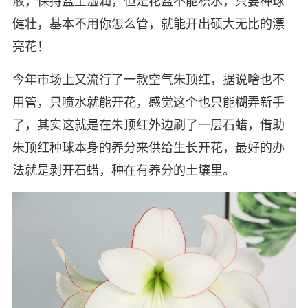
液，保持盆土湿润，但是花盆不能积水，只要种球
健壮，基本不用你怎么管，就能开出硕大无比的漂
亮花！
今年市场上又流行了一款空气朱顶红，据说啥也不
用管，只喷水就能开花，感觉这个也只能糊弄新手
了，其实这就是在朱顶红外边刷了一层石蜡，借助
朱顶红种球本身的养分来供给生长开花，最好的办
法就是剥开石蜡，种在有养分的土壤里。