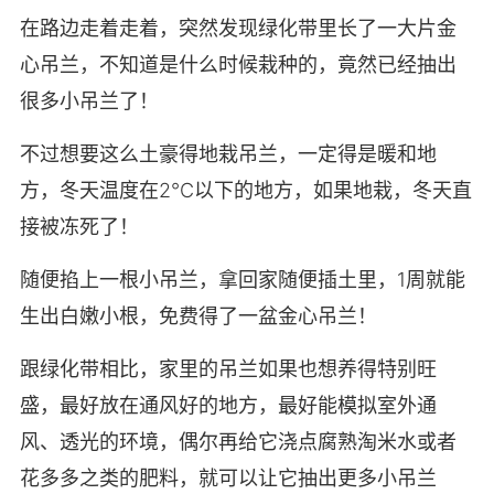
在路边走着走着，突然发现绿化带里长了一大片金
心吊兰，不知道是什么时候栽种的，竟然已经抽出
很多小吊兰了！
不过想要这么土豪得地栽吊兰，一定得是暖和地
方，冬天温度在2℃以下的地方，如果地栽，冬天直
接被冻死了！
随便掐上一根小吊兰，拿回家随便插土里，1周就能
生出白嫩小根，免费得了一盆金心吊兰！
跟绿化带相比，家里的吊兰如果也想养得特别旺
盛，最好放在通风好的地方，最好能模拟室外通
风、透光的环境，偶尔再给它浇点腐熟淘米水或者
花多多之类的肥料，就可以让它抽出更多小吊兰