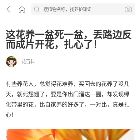
这花养一盆死一盆，丢路边反
而成片开花，扎心了！
花百科
有些养花人，总觉得花难养，买回去的花养了没几
天，就死翘翘了，要是你出门溜达一圈，却发现绿
化带里的花，比自家养的好多了，一对比，真是扎
心！