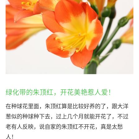
绿化带的朱顶红，开花美艳惹人爱！
在种球花里面，朱顶红算是比较好养的了，跟大洋
葱似的种球种下去，过上几个月就能开花了，不过
老有人反映，说自家的朱顶红不开花，真是太愁
人！