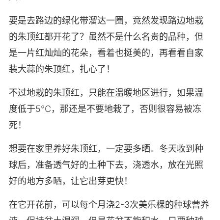
要是去路边的绿化带溜达一圈，竟然发现路边地栽
的朱顶红都开花了？虽然不是什么名贵的品种，但
是一片红灿灿的花朵，看着也挺美的，再看看自家
装大蒜的朱顶红，扎心了！
不过地栽的朱顶红，只能在温暖地区进行，如果温
度低于5℃，那还是不要地栽了，否则很容易被冻
死！
想要在家里养好朱顶红，一定要多晒。冬天收到种
球后，准备透气好的土种下去，浇透水，放在光照
好的地方多晒，让它出芽更快！
在它开花前，可以每个月浇2-3次美乐棵的种球营养