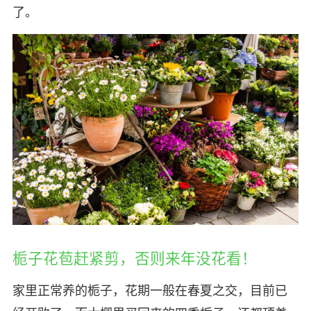
了。
栀子花苞赶紧剪，否则来年没花看！
家里正常养的栀子，花期一般在春夏之交，目前已