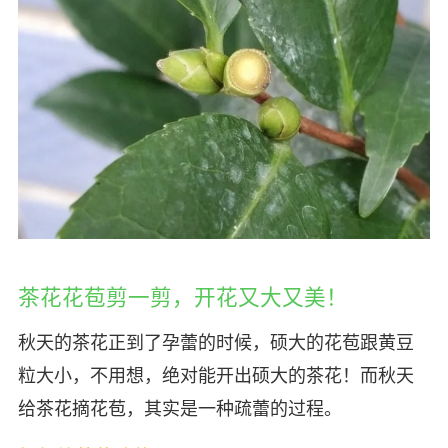
茶花花苞剪一剪，开花又大又美！
秋天的茶花正到了孕蕾的时候，硕大的花苞跟黄豆
粒大小，不用想，绝对能开出硕大的茶花！而秋天
给茶花摘花苞，其实是一种疏蕾的过程。