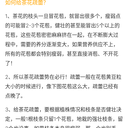
如何给茶花疏蕾？
1、茶花的枝头一旦冒花苞，就冒出很多个，瘦弱点
的可能冒2-3个花苞，健壮的甚至能冒出5个以上的
花苞，这些花苞密密麻麻挤在一起，在不断膨大过
程中，需要的养分逐渐变大，如果营养供应不上，
所有的花苞都会特别瘦弱，甚至直接消苞、不开花
了！
2、所以茶花疏蕾势在必行！疏蕾一般在花苞黄豆粒
大小的时候进行，像下图花苞这么大，疏蕾已经有
点晚了。
3、给茶花疏蕾，要根据植株情况和枝条是否健壮决
定，一般1根枝条只留1个花苞，地栽的强壮枝条，留