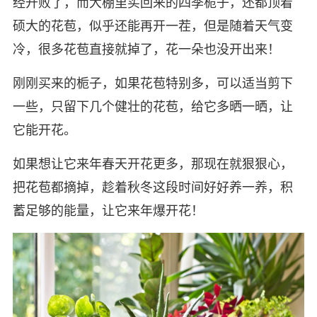
经开败了，而大棚里买回来的四季栀子，还都顶着
硕大的花苞，似乎还能再开一茬，但是随着天气变
冷，很多花苞直接就掉了，花一朵也没开出来！
刚刚买来的栀子，如果花苞特别多，可以适当剪下
一些，只留下几个健壮的花苞，给它多晒一晒，让
它能开花。
如果想让它来年春天开花更多，那现在就狠狠心，
把花苞都摘掉，趁着秋冬这段时间好好养一养，积
蓄足够的能量，让它来年爆开花！