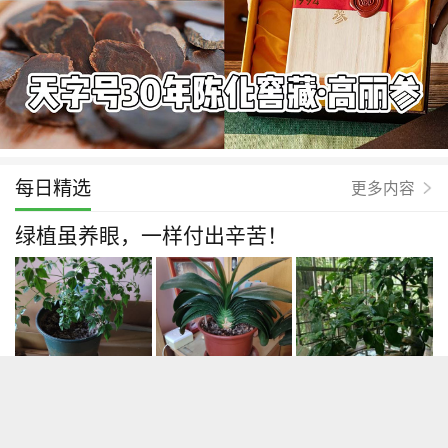
每日精选
更多内容
绿植虽养眼，一样付出辛苦！
17
12赞 6评论