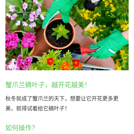
蟹爪兰摘叶子，越开花越美！
秋冬就成了蟹爪兰的天下，想要让它开花更多更
美，就得试着给它摘叶子！
如何操作？