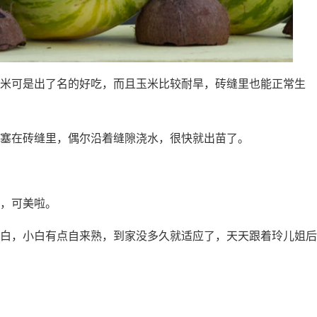
米可是出了名的好吃，而且玉米比较耐旱，砖缝里也能正常生
塞在砖缝里，偶尔沿着缝隙浇水，很快就出苗了。
，可美啦。
白，小白有点自来熟，到家没多久就适应了，天天跟着玲儿姐后