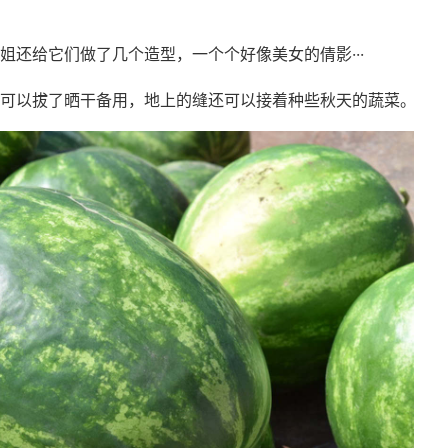
还给它们做了几个造型，一个个好像美女的倩影···
可以拔了晒干备用，地上的缝还可以接着种些秋天的蔬菜。