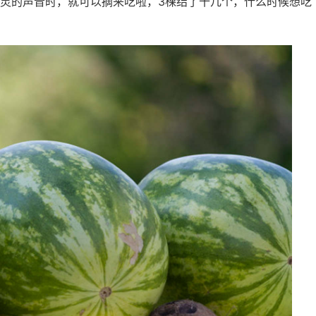
灵的声音时，就可以摘来吃啦，3棵结了十几个，什么时候想吃