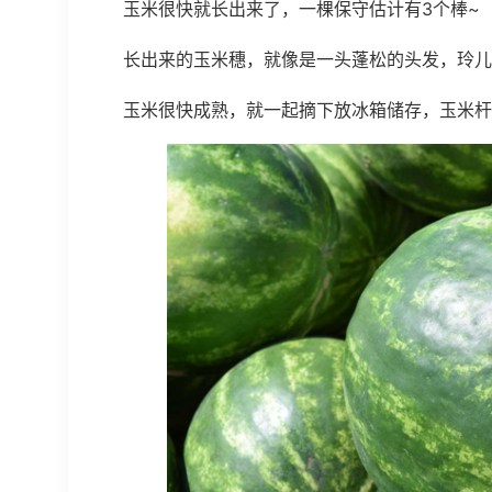
玉米很快就长出来了，一棵保守估计有3个棒~
长出来的玉米穗，就像是一头蓬松的头发，玲儿姐
玉米很快成熟，就一起摘下放冰箱储存，玉米杆