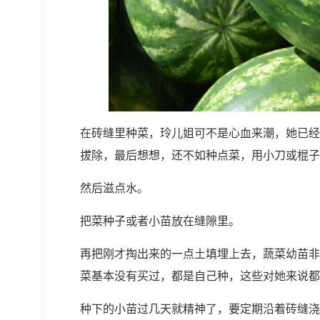
在砖缝里种菜，玲儿姐可不是心血来潮，她已经
拔除，最后想想，还不如种点菜，用小刀或棍子
然后滋点水。
把菜种子或者小苗放在缝隙里。
再把刚才掏出来的一点土填埋上去，蔬菜幼苗非
菜基本没有买过，都是自己种，这些对她来说都
种下的小苗过几天就精神了，要定期沿着砖缝浇