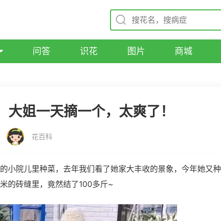
问答
识花
图片
商城
，大姐一天摘一个，太爽了！
花百科
的小院儿里种菜，去年我们看了她家大丰收的景象，今年她又种
米的砖缝里，竟然结了100多斤~