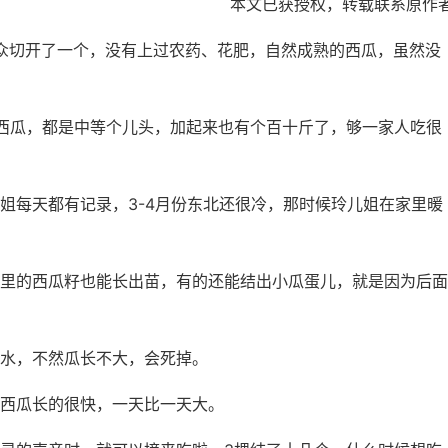
本文已获授权，转载联系原作
众切开了一个，没有上过农药、花肥，自然成熟的西瓜，虽然没
西瓜，都是中等个儿头，加起来也有个百十斤了，够一家人吃很
姐每天都有记录，3-4月份东北还很冷，那时候玲儿姐在家里暖
里的西瓜籽也能长出苗，有的还能结出小瓜蛋儿，就是因为后面
水，不然瓜长不大，会死掉。
西瓜长的很快，一天比一天大。