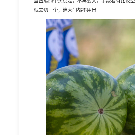
当西瓜的个头稳定，不再变大，手敲着有比较空
就去切一个，连大门都不用出