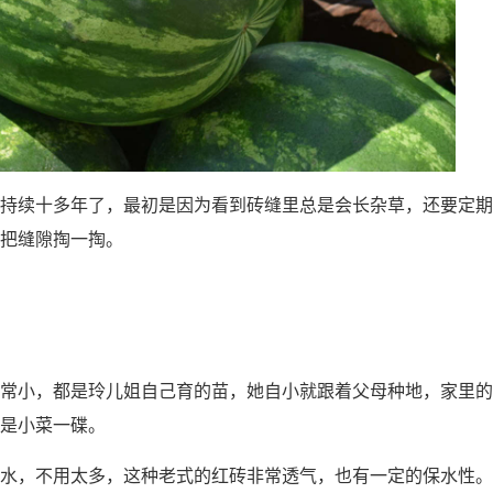
持续十多年了，最初是因为看到砖缝里总是会长杂草，还要定期
把缝隙掏一掏。
常小，都是玲儿姐自己育的苗，她自小就跟着父母种地，家里的
是小菜一碟。
水，不用太多，这种老式的红砖非常透气，也有一定的保水性。