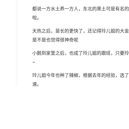
都说一方水土养一方人，东北的黑土可是有名的
啦。
天热之后，苗长的更快了，还记得玲儿姐的大金
是不是也觉得很神奇呢
小鹅到家里之后，也成了玲儿姐的跟班，只要玲
~
玲儿姐今年也种了辣椒，根据去年的经验，选了
速。
稍微高一点的品种，虽然慢了一点，但是结的数