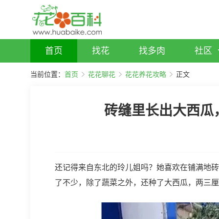
首页
找花
找多肉
社区
当前位置：
首页
花花聊花
花花养花攻略
正文
砖缝里长出大西瓜
还记得来自东北的玲儿姐吗？她喜欢在铺满地砖
了不少，除了蔬菜之外，还种了大西瓜，两三厘