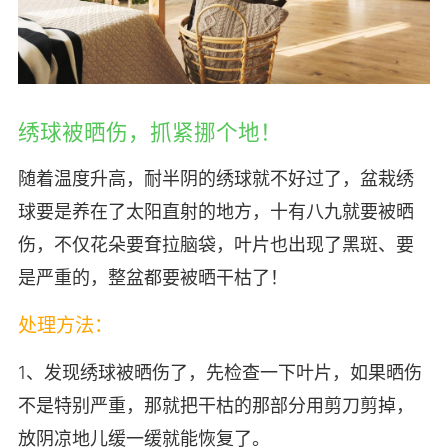
绣球被晒伤，抓紧挪个地！
随着温度升高，耐半阴的绣球就不好过了，盆栽绣
球要是养在了太阳直射的地方，十有八九就要被晒
伤，不仅花朵要耷拉脑袋，叶片也出现了黑斑、要
是严重的，整盆都要被晒干枯了！
处理方法：
1、发现绣球被晒伤了，先检查一下叶片，如果晒伤
不是特别严重，那就把干枯的那部分用剪刀剪掉，
放阴凉地儿缓一缓就能恢复了。