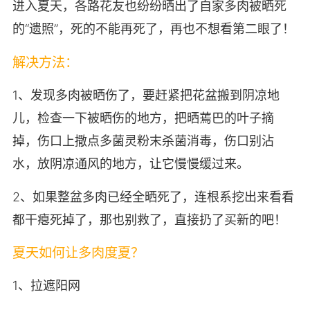
进入夏天，各路花友也纷纷晒出了自家多肉被晒死
的“遗照”，死的不能再死了，再也不想看第二眼了！
解决方法：
1、发现多肉被晒伤了，要赶紧把花盆搬到阴凉地
儿，检查一下被晒伤的地方，把晒蔫巴的叶子摘
掉，伤口上撒点多菌灵粉末杀菌消毒，伤口别沾
水，放阴凉通风的地方，让它慢慢缓过来。
2、如果整盆多肉已经全晒死了，连根系挖出来看看
都干瘪死掉了，那也别救了，直接扔了买新的吧！
夏天如何让多肉度夏？
1、拉遮阳网