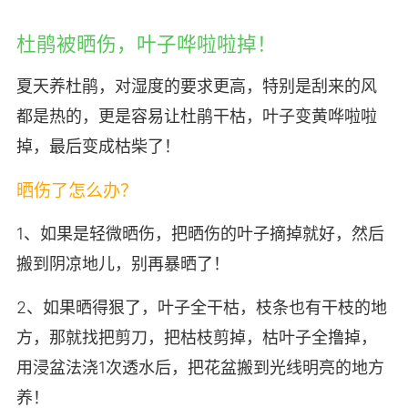
杜鹃被晒伤，叶子哗啦啦掉！
夏天养杜鹃，对湿度的要求更高，特别是刮来的风
都是热的，更是容易让杜鹃干枯，叶子变黄哗啦啦
掉，最后变成枯柴了！
晒伤了怎么办？
1、如果是轻微晒伤，把晒伤的叶子摘掉就好，然后
搬到阴凉地儿，别再暴晒了！
2、如果晒得狠了，叶子全干枯，枝条也有干枝的地
方，那就找把剪刀，把枯枝剪掉，枯叶子全撸掉，
用浸盆法浇1次透水后，把花盆搬到光线明亮的地方
养！