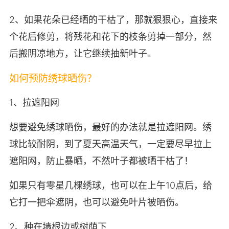
2、如果花朵已经晒的干枯了，那就狠狠心，直接来
个花后修剪，将残花和花下的枝条剪掉一部分，然
后搬阴凉地方，让它继续抽新叶子。
如何预防绣球晒伤？
1、拉遮阳网
想要避免绣球晒伤，最好的办法就是拉遮阳网。绣
球比较耐阴，到了夏天高温天气，一定要尽早拉上
遮阳网，防止暴晒，不然叶子都被晒干枯了！
如果只有零星几棵绣球，也可以在上午10点后，给
它打一把伞遮阴，也可以避免叶片被晒伤。
2、种在墙根边或树荫下