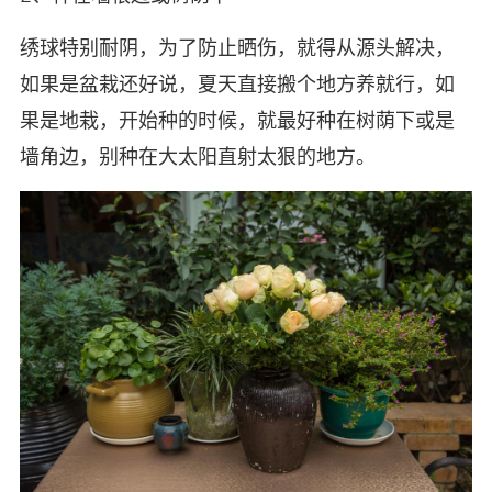
绣球特别耐阴，为了防止晒伤，就得从源头解决，
如果是盆栽还好说，夏天直接搬个地方养就行，如
果是地栽，开始种的时候，就最好种在树荫下或是
墙角边，别种在大太阳直射太狠的地方。