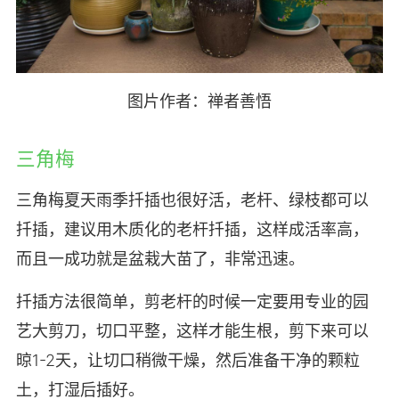
图片作者：禅者善悟
三角梅
三角梅夏天雨季扦插也很好活，老杆、绿枝都可以
扦插，建议用木质化的老杆扦插，这样成活率高，
而且一成功就是盆栽大苗了，非常迅速。
扦插方法很简单，剪老杆的时候一定要用专业的园
艺大剪刀，切口平整，这样才能生根，剪下来可以
晾1-2天，让切口稍微干燥，然后准备干净的颗粒
土，打湿后插好。