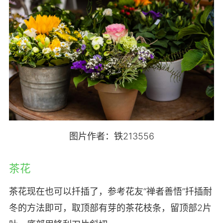
图片作者：铁213556
茶花
茶花现在也可以扦插了，参考花友“禅者善悟”扦插耐
冬的方法即可，取顶部有芽的茶花枝条，留顶部2片