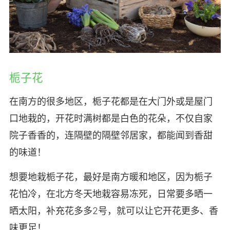
栀子花
在南方的很多地区，栀子花都是在大门外或是屋门
口地栽的，开花时满树都是白色的花朵，不仅自家
院子香香的，连隔壁的隔壁邻居家，都能闻到香甜
的味道！
想要地栽栀子花，最好是南方暖和地区，因为栀子
花怕冷，在北方冬天地栽容易冻死，日常要多晒一
晒太阳，补充花多多2号，就可以让它开花更多、香
味更足！