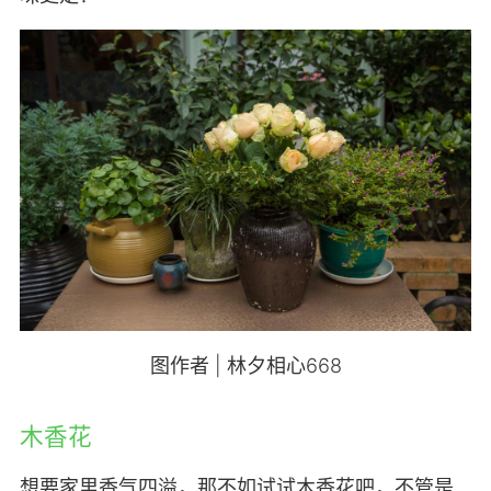
图作者 | 林夕相心668
木香花
想要家里香气四溢，那不如试试木香花吧，不管是