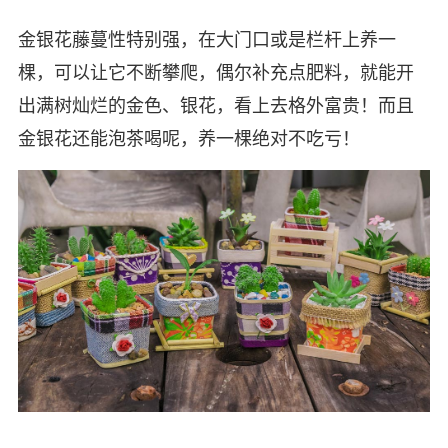
金银花藤蔓性特别强，在大门口或是栏杆上养一
棵，可以让它不断攀爬，偶尔补充点肥料，就能开
出满树灿烂的金色、银花，看上去格外富贵！而且
金银花还能泡茶喝呢，养一棵绝对不吃亏！