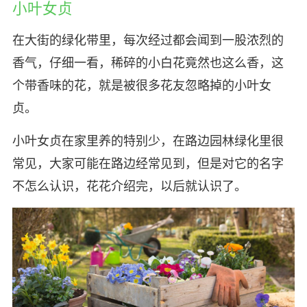
小叶女贞
在大街的绿化带里，每次经过都会闻到一股浓烈的
香气，仔细一看，稀碎的小白花竟然也这么香，这
个带香味的花，就是被很多花友忽略掉的小叶女
贞。
小叶女贞在家里养的特别少，在路边园林绿化里很
常见，大家可能在路边经常见到，但是对它的名字
不怎么认识，花花介绍完，以后就认识了。