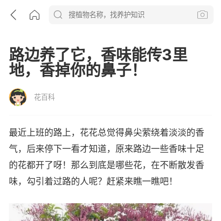
路边养了它，香味能传3里
地，香掉你的鼻子！
花百科
最近上班的路上，花花总觉得鼻尖萦绕着淡淡的香
气，后来停下一看才知道，原来路边一些香味十足
的花都开了呀！那么到底是哪些花，在不断散发香
味，勾引着过路的人呢？赶紧来瞧一瞧吧！