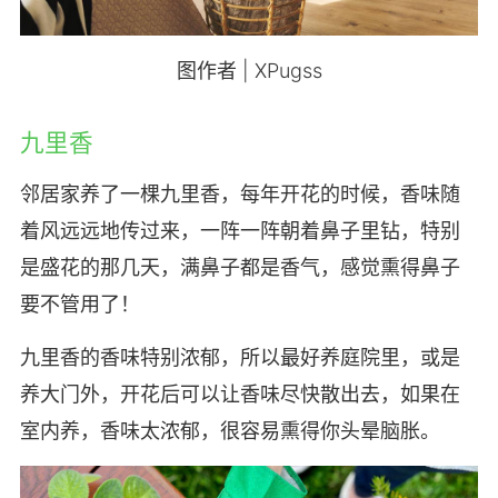
图作者 | XPugss
九里香
邻居家养了一棵九里香，每年开花的时候，香味随
着风远远地传过来，一阵一阵朝着鼻子里钻，特别
是盛花的那几天，满鼻子都是香气，感觉熏得鼻子
要不管用了！
九里香的香味特别浓郁，所以最好养庭院里，或是
养大门外，开花后可以让香味尽快散出去，如果在
室内养，香味太浓郁，很容易熏得你头晕脑胀。