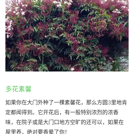
多花素馨
如果你在大门外种了一棵素馨花，那么方圆3里地肯
定都闻得到。它开花后，有一股特别浓烈的浓香
味，在院子或是大门口地方空旷的还可以，如果在
屋里养，绝对要香晕了你！