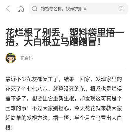
花烂根了别丢，塑料袋里捂一
捂，大白根立马蹭蹭冒！
花百科
最近不少花友都复工了，结果一回家，发现家里的
花死了个七七八八，就算没死的花，根系也是烂得
差不多了。想要让它重新生根，却发现这可真是个
困难的事！不过大家别担心，今天花花就来教大家
超简单的发根方法，捂一捂，半个月立马冒出大白
根！