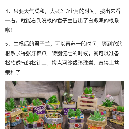
4、只要天气暖和，大概2-3个月的时间，拔出来看
一看，就能看到没根的君子兰冒出了白嫩嫩的根系
啦！
5、生根后的君子兰，可以再养一段时间，等到它的
根系长得张牙舞爪，特别健壮的时候，就可以准备
松软透气的松针土，掺点河沙或珍珠岩，直接上盆
栽种了！