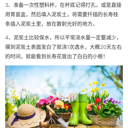
3、准备一次性塑料杯，在杯底记得打孔，或是直接
用育苗盒，然后填入泥炭土，将需要扦插的长寿枝
条插入泥炭土里，放在散射光好的地方。
4、泥炭土比较保水，所以平常浇水量一定要减少，
摸到泥炭土表面发白了就浇1次透水，大概20天左右
的时间，就能看到长寿花冒出了白白的小根！