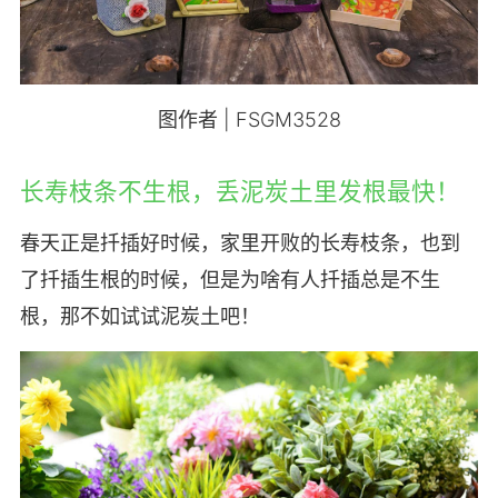
图作者 | FSGM3528
长寿枝条不生根，丢泥炭土里发根最快！
春天正是扦插好时候，家里开败的长寿枝条，也到
了扦插生根的时候，但是为啥有人扦插总是不生
根，那不如试试泥炭土吧！