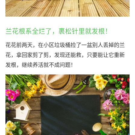
兰花根系全烂了，裹松针里就发根！
花花前两天，在小区垃圾桶捡了一盆别人丢掉的兰
花，拿回家剪了剪，发现还能救，只要能让它重新
发根，继续养活就不成问题！