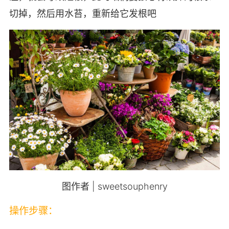
切掉，然后用水苔，重新给它发根吧
图作者 | sweetsouphenry
操作步骤：