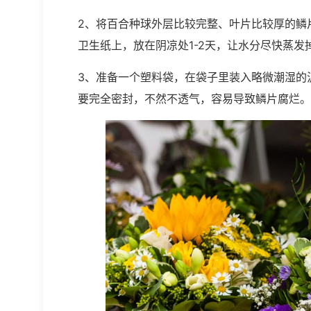
2、将百合种球外层比较完整、叶片比较厚的鳞
卫生纸上，放在阴凉处1-2天，让水分尽快蒸发
3、准备一个塑料袋，在袋子里装入略微潮湿的
要完全密封，不然不透气，容易导致鳞片腐烂。