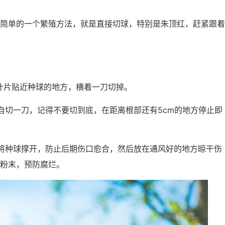
简单的一个繁殖方法，就是直接切球，特别是朱顶红，赶紧跟着
叶片贴近种球的地方，横着一刀切掉。
自切一刀，记得不要切到底，在距离根部还有5cm的地方停止即
将种球撑开，防止后期伤口愈合，然后放在通风好的地方晾干伤
粉末，预防腐烂。