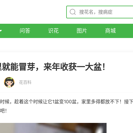
问答
识花
图片
商城
里就能冒芽，来年收获一大盆！
花百科
时候，趁着这个时候让它1盆变100盆，家里多得都放不下！接
吧！