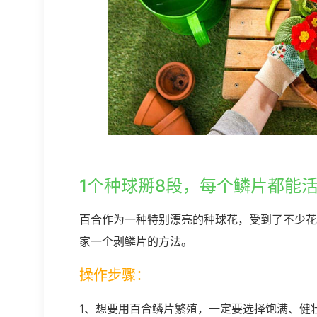
1个种球掰8段，每个鳞片都能
百合作为一种特别漂亮的种球花，受到了不少花
家一个剥鳞片的方法。
操作步骤：
1、想要用百合鳞片繁殖，一定要选择饱满、健