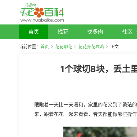
首页
找花
找多肉
社区
当前位置：
首页
花花聊花
花花养花攻略
正文
1个球切8块，丢土
眼瞅着一天比一天暖和，家里的花又到了繁殖的
来，跟着花花一起来看看，春天都能做哪些操作