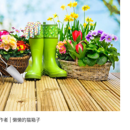
作者 | 懒懒的猫箱子