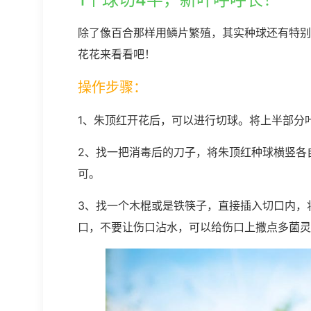
除了像百合那样用鳞片繁殖，其实种球还有特别
花花来看看吧！
操作步骤：
1、朱顶红开花后，可以进行切球。将上半部分
2、找一把消毒后的刀子，将朱顶红种球横竖各
可。
3、找一个木棍或是铁筷子，直接插入切口内，
口，不要让伤口沾水，可以给伤口上撒点多菌灵