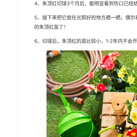
4、朱顶红切球3个月后，能明显看到伤口已经
5、接下来把它放在光照好的地方晒一晒，偶尔
的朱顶红苗了！
6、切球后，朱顶红的苗比较小，1-2年内不