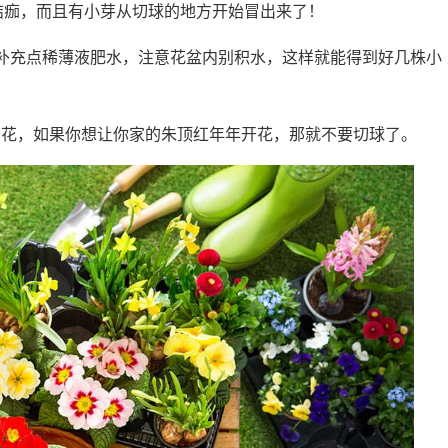
结痂，而且有小芽从切球的地方开始冒出来了！
补充点稀薄液肥水，注意花盆内别积水，这样就能得到好几株小
会开花，如果你想让你家的朱顶红年年开花，那就不要切球了。