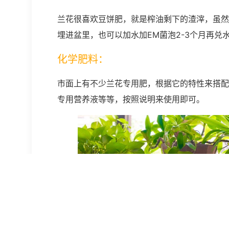
兰花很喜欢豆饼肥，就是榨油剩下的渣滓，虽然
埋进盆里，也可以加水加EM菌泡2-3个月再兑
化学肥料：
市面上有不少兰花专用肥，根据它的特性来搭配的
专用营养液等等，按照说明来使用即可。