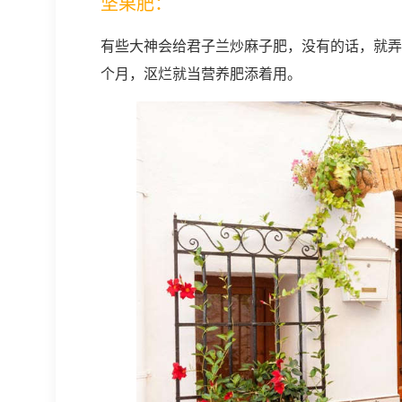
坚果肥：
有些大神会给君子兰炒麻子肥，没有的话，就弄
个月，沤烂就当营养肥添着用。