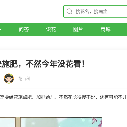
问答
识花
图片
商城
快施肥，不然今年没花看！
花百科
需要给花施点肥、加把劲儿，不然花长得慢不说，还有可能不开