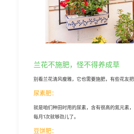
兰花不施肥，怪不得养成草
别看兰花清风瘦雅，它也需要施肥，有些花友把
尿素肥：
就是咱们种田时用的尿素，含有很高的氮元素，
每月1次就够劲儿了。
豆饼肥：