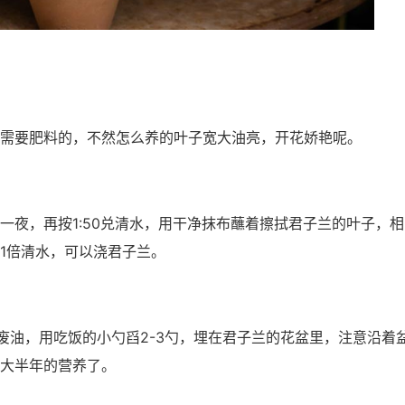
需要肥料的，不然怎么养的叶子宽大油亮，开花娇艳呢。
一夜，再按1:50兑清水，用干净抹布蘸着擦拭君子兰的叶子，相
1倍清水，可以浇君子兰。
废油，用吃饭的小勺舀2-3勺，埋在君子兰的花盆里，注意沿着
大半年的营养了。