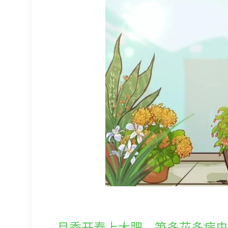
月季开春上大肥，笋多花多病虫