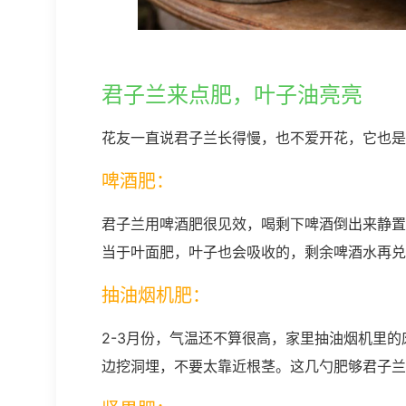
君子兰来点肥，叶子油亮亮
花友一直说君子兰长得慢，也不爱开花，它也是
啤酒肥：
君子兰用啤酒肥很见效，喝剩下啤酒倒出来静置
当于叶面肥，叶子也会吸收的，剩余啤酒水再兑
抽油烟机肥：
2-3月份，气温还不算很高，家里抽油烟机里的
边挖洞埋，不要太靠近根茎。这几勺肥够君子兰