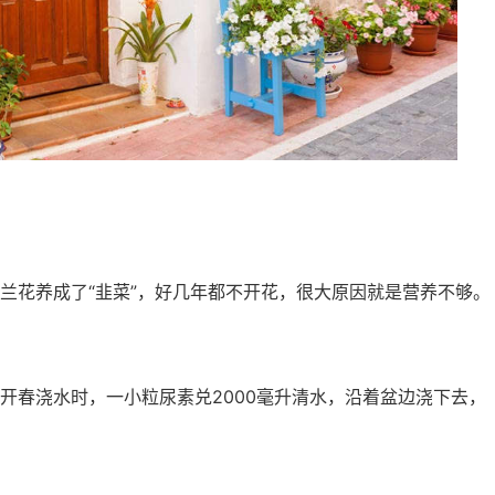
兰花养成了“韭菜”，好几年都不开花，很大原因就是营养不够。
开春浇水时，一小粒尿素兑2000毫升清水，沿着盆边浇下去，