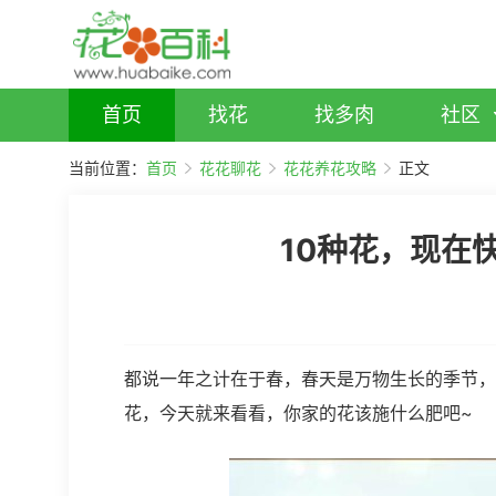
首页
找花
找多肉
社区
当前位置：
首页
花花聊花
花花养花攻略
正文
10种花，现在
都说一年之计在于春，春天是万物生长的季节，
花，今天就来看看，你家的花该施什么肥吧~