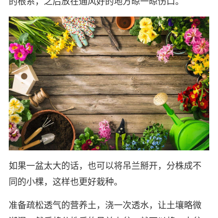
的根系，之后放在通风好的地方晾一晾伤口。
如果一盆太大的话，也可以将吊兰掰开，分株成不
同的小棵，这样也更好栽种。
准备疏松透气的营养土，浇一次透水，让土壤略微