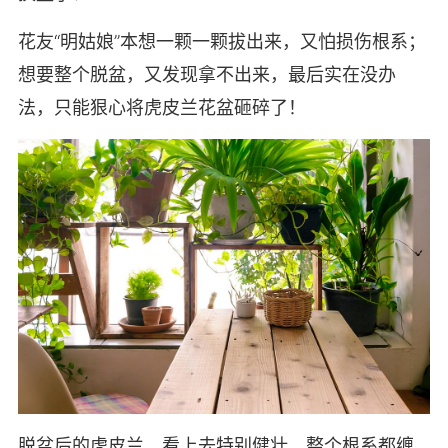
花友“明姑娘”本想一颗一颗拔出来，又怕损伤根系；
想要整个脱盆，又发现拿不出来，最后实在没办
法，只能狠心将虎皮兰花盆砸碎了！
脱盆后的虎皮兰，看上去特别健壮，整个根系都缠