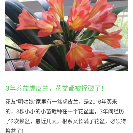
3年养盆虎皮兰，花盆都被撑破了！
花友“明姑娘”家里有一盆虎皮兰，是2016年买来
的，3棵小小的小苗栽种在一个花盆里，3年间经历
了2次换盆，最近几天，根系又长满了花盆，必须得
换盆了！