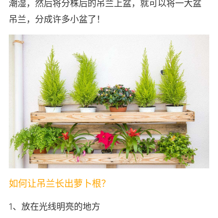
潮湿，然后将分株后的吊兰上盆，就可以将一大盆
吊兰，分成许多小盆了！
如何让吊兰长出萝卜根？
1、放在光线明亮的地方