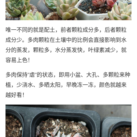
唯一不同的就是配土，前者颗粒成分多，后者颗粒
成分少。多肉颗粒在土壤中的比例会直接影响到水
分的蒸发，颗粒多，水分蒸发快，叶绿素减少，就
容易上色！
多肉保持“虐”的状态，即用小盆、大孔、多颗粒来种
植，少浇水、多晒太阳，早晚冻一冻，颜色就越来
越好看！