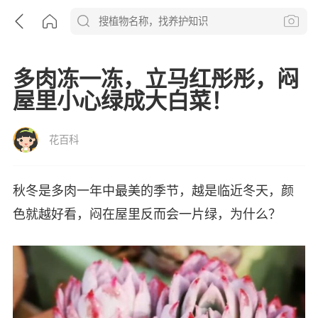
多肉冻一冻，立马红彤彤，闷
屋里小心绿成大白菜！
花百科
秋冬是多肉一年中最美的季节，越是临近冬天，颜
色就越好看，闷在屋里反而会一片绿，为什么？