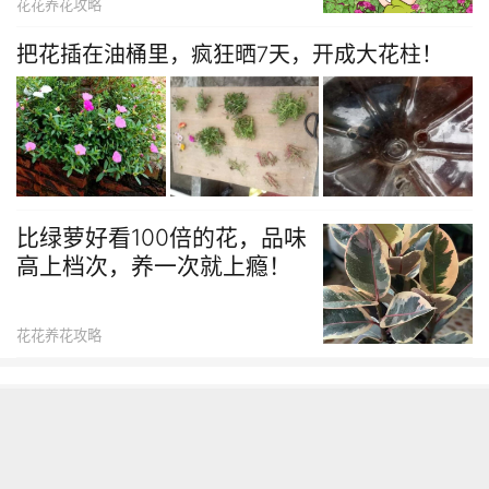
花花养花攻略
把花插在油桶里，疯狂晒7天，开成大花柱！
比绿萝好看100倍的花，品味
高上档次，养一次就上瘾！
花花养花攻略
花花短视频
更多内容