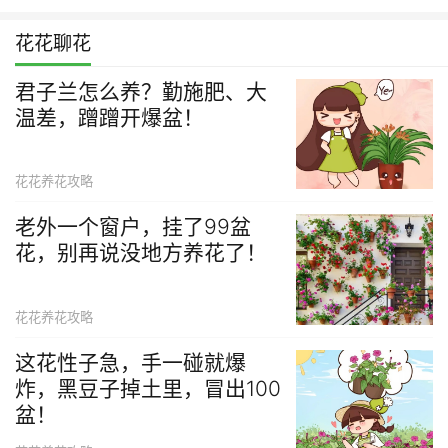
花花聊花
君子兰怎么养？勤施肥、大
温差，蹭蹭开爆盆！
花花养花攻略
老外一个窗户，挂了99盆
花，别再说没地方养花了！
花花养花攻略
这花性子急，手一碰就爆
炸，黑豆子掉土里，冒出100
盆！