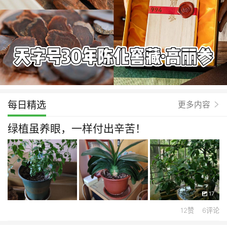
每日精选
更多内容
绿植虽养眼，一样付出辛苦！
17
12赞 6评论