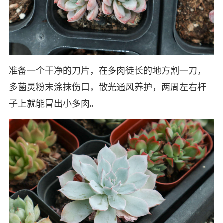
准备一个干净的刀片，在多肉徒长的地方割一刀，
多菌灵粉末涂抹伤口，散光通风养护，两周左右杆
子上就能冒出小多肉。