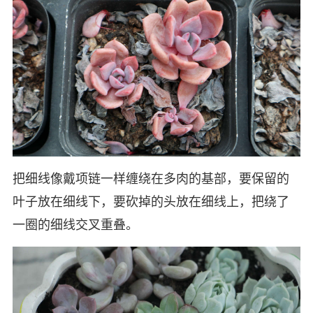
把细线像戴项链一样缠绕在多肉的基部，要保留的
叶子放在细线下，要砍掉的头放在细线上，把绕了
一圈的细线交叉重叠。