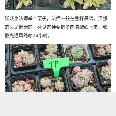
妖妖拿法师举个栗子，法师一般在茎杆黑腐，顶部
的头是健康的，碰见这种要把多肉脑袋砍下来，放
散光通风处晾24小时。