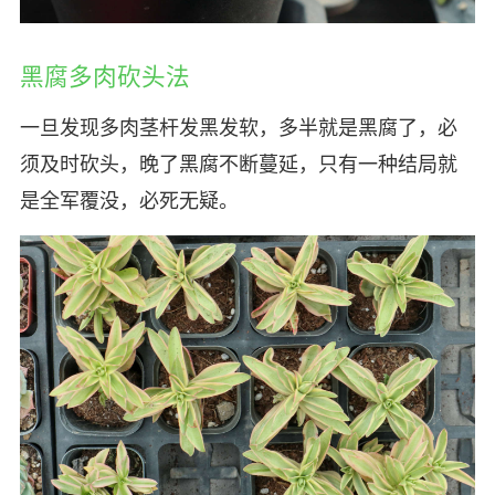
黑腐多肉砍头法
一旦发现多肉茎杆发黑发软，多半就是黑腐了，必
须及时砍头，晚了黑腐不断蔓延，只有一种结局就
是全军覆没，必死无疑。