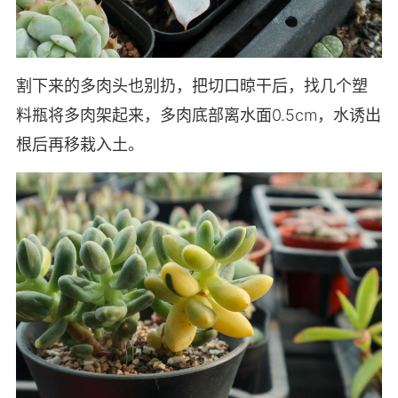
割下来的多肉头也别扔，把切口晾干后，找几个塑
料瓶将多肉架起来，多肉底部离水面0.5cm，水诱出
根后再移栽入土。