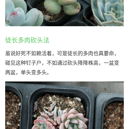
徒长多肉砍头法
虽说好死不如赖活着，可是徒长的多肉也真要命，
碰见这种钉子户，不如通过砍头降降株高，一盆变
两盆，单头变多头。