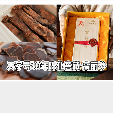
每日精选
更多内容
绿植虽养眼，一样付出辛苦！