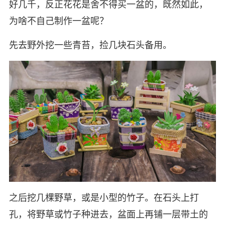
好几千，反正花花是舍不得买一盆的，既然如此，
为啥不自己制作一盆呢？
先去野外挖一些青苔，捡几块石头备用。
之后挖几棵野草，或是小型的竹子。在石头上打
孔，将野草或竹子种进去，盆面上再铺一层带土的