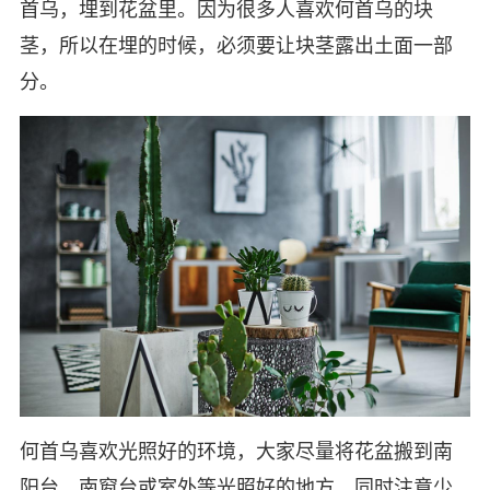
首乌，埋到花盆里。因为很多人喜欢何首乌的块
茎，所以在埋的时候，必须要让块茎露出土面一部
分。
何首乌喜欢光照好的环境，大家尽量将花盆搬到南
阳台、南窗台或室外等光照好的地方，同时注意少