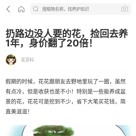
扔路边没人要的花，捡回去养
1年，身价翻了20倍！
花百科
假期的时候，花花跟朋友去野地里玩了一圈，虽然
有点冷，但是收获也是不小！特别是一些能养成盆
景的花，花花可是挖到不少，省下大笔买花钱，简
直美滋滋！