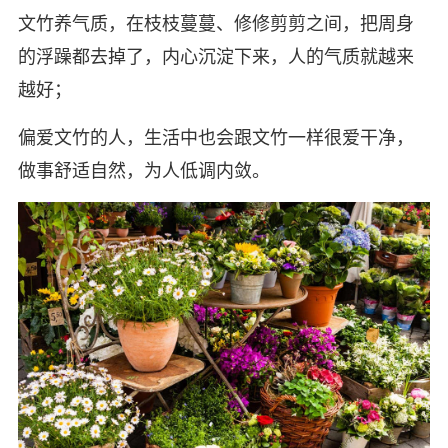
文竹养气质，在枝枝蔓蔓、修修剪剪之间，把周身
的浮躁都去掉了，内心沉淀下来，人的气质就越来
越好；
偏爱文竹的人，生活中也会跟文竹一样很爱干净，
做事舒适自然，为人低调内敛。