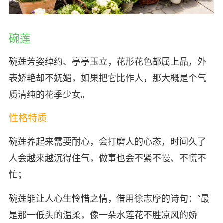
碗莲
碗莲芳姿绰约、亭亭玉立，花形花色都属上品，外
表娇艳却不妩媚，如果把它比作人，那大概是个气
质清纯的花季少女。
性格特质
碗莲养起来需要耐心，会打磨人的心态，时间久了
人会越来越沉得住气，做事也会不紧不慢、不慌不
忙；
碗莲能让人心生怜惜之情，借用徐志摩的诗句：“最
是那一低头的温柔，像一朵水莲花不胜凉风的娇