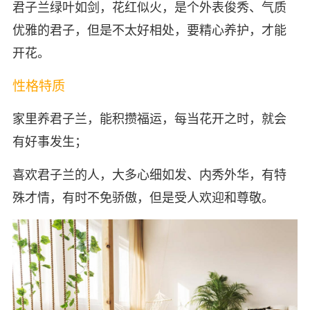
君子兰绿叶如剑，花红似火，是个外表俊秀、气质
优雅的君子，但是不太好相处，要精心养护，才能
开花。
性格特质
家里养君子兰，能积攒福运，每当花开之时，就会
有好事发生；
喜欢君子兰的人，大多心细如发、内秀外华，有特
殊才情，有时不免骄傲，但是受人欢迎和尊敬。