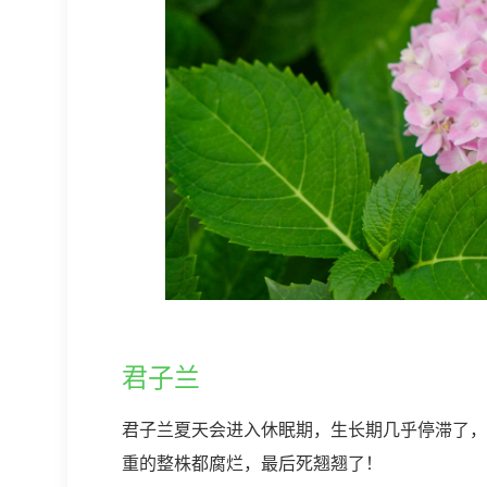
君子兰
君子兰夏天会进入休眠期，生长期几乎停滞了，
重的整株都腐烂，最后死翘翘了！