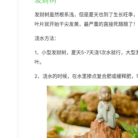
发财树虽然根系浅，但是夏天也到了生长旺季，
叶片就开始干尖发黄，最严重的直接死翘翘了！
浇水方法：
1、小型发财树，夏天5-7天浇1次水就行，大型
叶。
2、浇水的时候，在水里掺点复合肥或缓释肥，