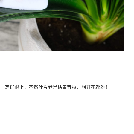
一定得跟上，不然叶片老是枯黄耷拉，想开花都难！
水，保证水分充足，室内等盆土表面干了再浇水。
土壤酸碱度，防止叶片发黄。