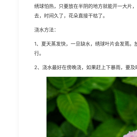
绣球怕热，只要放在半阴的地方就能开一大片，
去，时间久了，花朵直接干枯了。
浇水方法：
1、夏天蒸发快，一旦缺水，绣球叶片会发蔫。放
行。
2、浇水最好在傍晚浇，如果赶上下暴雨，要及