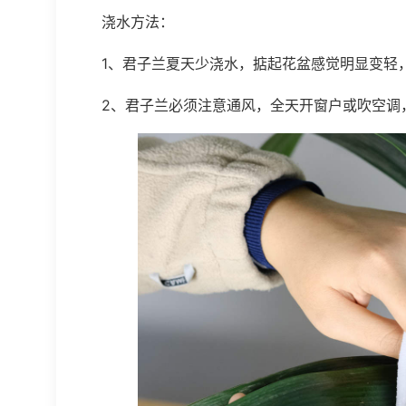
浇水方法：
1、君子兰夏天少浇水，掂起花盆感觉明显变轻
2、君子兰必须注意通风，全天开窗户或吹空调