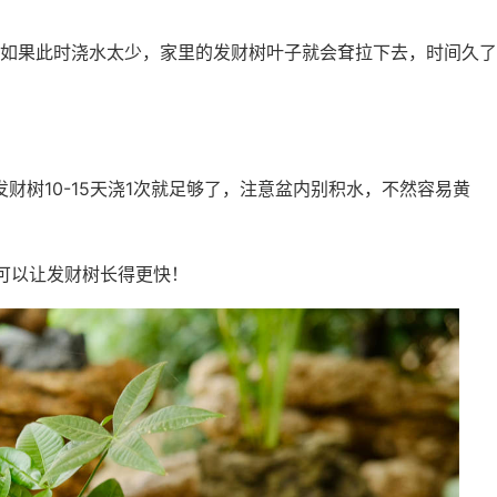
如果此时浇水太少，家里的发财树叶子就会耷拉下去，时间久了
发财树10-15天浇1次就足够了，注意盆内别积水，不然容易黄
可以让发财树长得更快！