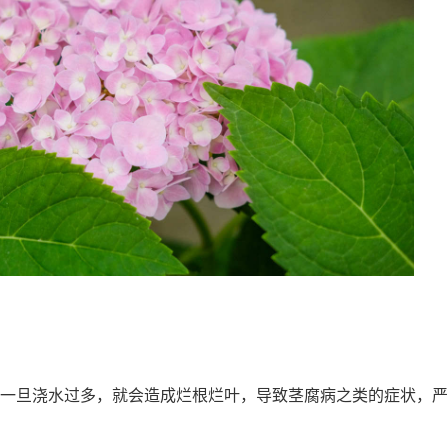
一旦浇水过多，就会造成烂根烂叶，导致茎腐病之类的症状，严