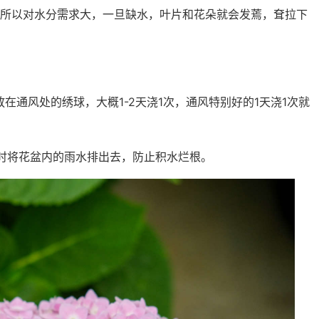
所以对水分需求大，一旦缺水，叶片和花朵就会发蔫，耷拉下
在通风处的绣球，大概1-2天浇1次，通风特别好的1天浇1次就
时将花盆内的雨水排出去，防止积水烂根。