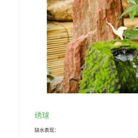
绣球
缺水表现：